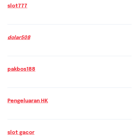
slot777
dolar508
pakbos188
Pengeluaran HK
slot gacor