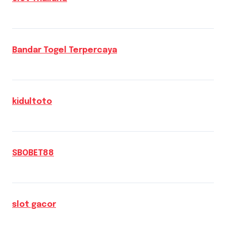
Bandar Togel Terpercaya
kidultoto
SBOBET88
slot gacor