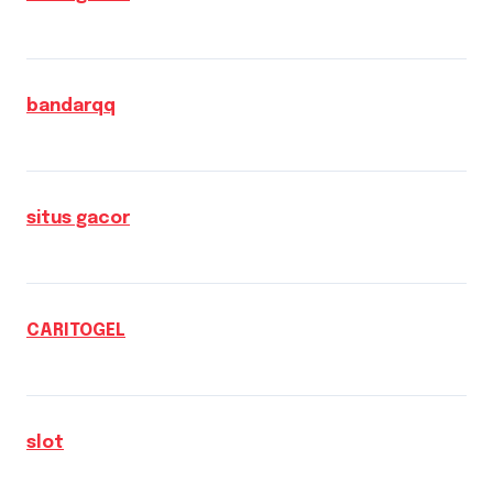
bandarqq
situs gacor
CARITOGEL
slot