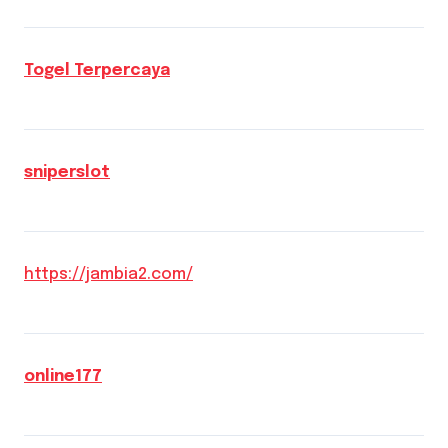
Togel Terpercaya
sniperslot
https://jambia2.com/
online177