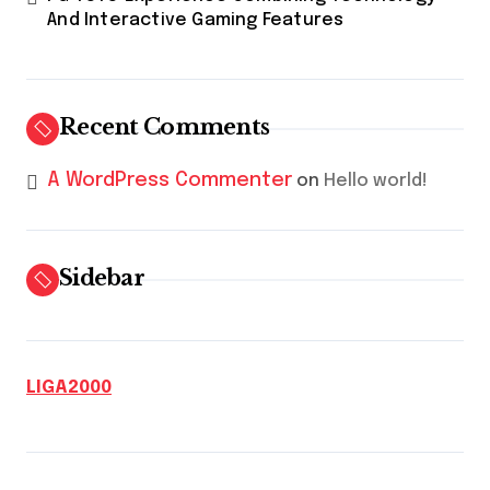
And Interactive Gaming Features
Recent Comments
A WordPress Commenter
on
Hello world!
Sidebar
LIGA2000