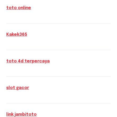
toto online
Kakek365
toto 4d terpercaya
slot gacor
link jambitoto