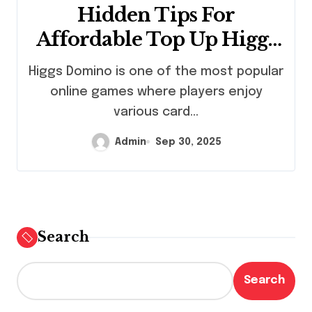
Hidden Tips For
Affordable Top Up Higgs
Domino
Higgs Domino is one of the most popular
online games where players enjoy
various card...
Admin
Sep 30, 2025
Search
Search