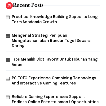
Recent Posts
a
g
Practical Knowledge Building Supports Long
Term Academic Growth
i
n
Mengenal Strategi Penipuan
Mengatasnamakan Bandar Togel Secara
a
Daring
t
Tips Memilih Slot Favorit Untuk Hiburan Yang
i
Aman
o
PG TOTO Experience Combining Technology
And Interactive Gaming Features
n
Reliable Gaming Experiences Support
Endless Online Entertainment Opportunities