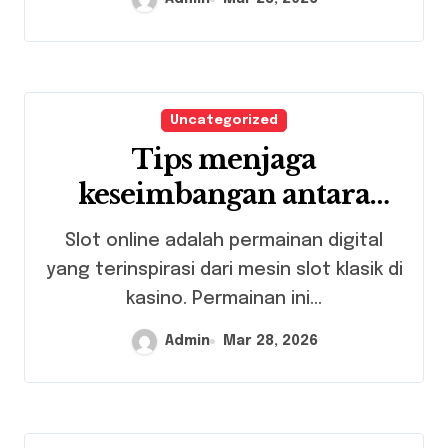
Uncategorized
Tips menjaga
keseimbangan antara
hiburan dan keuangan
Slot online adalah permainan digital
yang terinspirasi dari mesin slot klasik di
kasino. Permainan ini...
Admin
Mar 28, 2026