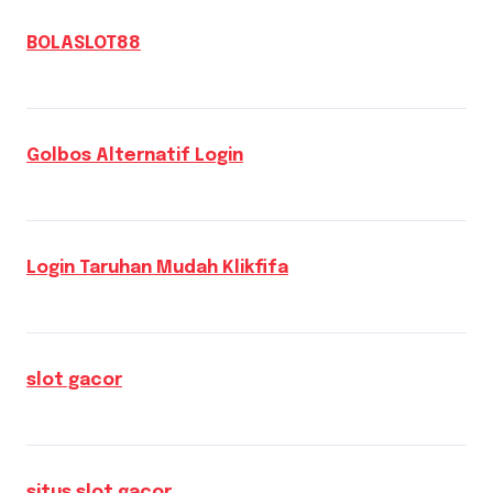
BOLASLOT88
Golbos Alternatif Login
Login Taruhan Mudah Klikfifa
slot gacor
situs slot gacor