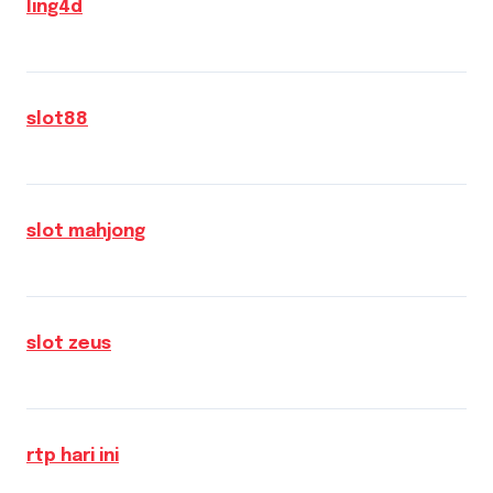
ling4d
slot88
slot mahjong
slot zeus
rtp hari ini