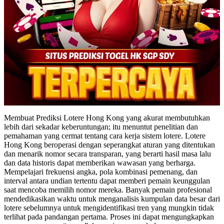
Membuat Prediksi Lotere Hong Kong yang akurat membutuhkan
lebih dari sekadar keberuntungan; itu menuntut penelitian dan
pemahaman yang cermat tentang cara kerja sistem lotere. Lotere
Hong Kong beroperasi dengan seperangkat aturan yang ditentukan
dan menarik nomor secara transparan, yang berarti hasil masa lalu
dan data historis dapat memberikan wawasan yang berharga.
Mempelajari frekuensi angka, pola kombinasi pemenang, dan
interval antara undian tertentu dapat memberi pemain keunggulan
saat mencoba memilih nomor mereka. Banyak pemain profesional
mendedikasikan waktu untuk menganalisis kumpulan data besar dari
lotere sebelumnya untuk mengidentifikasi tren yang mungkin tidak
terlihat pada pandangan pertama. Proses ini dapat mengungkapkan