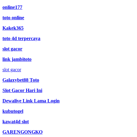
online177
toto online
Kakek365
toto 4d terpercaya
slot gacor
link jambitoto
slot gacor
Galaxybet88 Toto
Slot Gacor Hari Ini
Dewalive Link Lama Login
kubutogel
kawat4d slot
GARENGONGKO