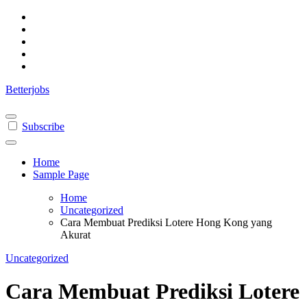
Skip
to
content
Betterjobs
Subscribe
Home
Sample Page
Home
Uncategorized
Cara Membuat Prediksi Lotere Hong Kong yang
Akurat
Uncategorized
Cara Membuat Prediksi Lotere