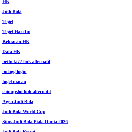
HK
Judi Bola
Togel
Togel Hari Ini
Keluaran HK
Data HK
bethoki77 link alternatif
bolagg login
togel macau
coinqqslot link alternatif
Agen Judi Bola
Judi Bola World Cup
Situs Judi Bola Piala Dunia 2026
Judi Bola Resmi