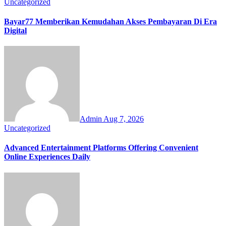
Uncategorized
Bayar77 Memberikan Kemudahan Akses Pembayaran Di Era
Digital
Admin
Aug 7, 2026
Uncategorized
Advanced Entertainment Platforms Offering Convenient
Online Experiences Daily