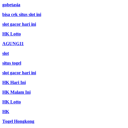
gobetasia
bisa cek situs slot ini
slot gacor hari ini
HK Lotto
AGUNG11
slot
situs togel
slot gacor hari ini
HK Hari Ini
HK Malam Ini
HK Lotto
HK
Togel Hongkong