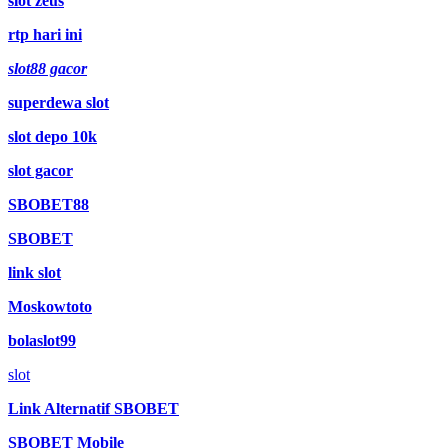
slot zeus
rtp hari ini
slot88 gacor
superdewa slot
slot depo 10k
slot gacor
SBOBET88
SBOBET
link slot
Moskowtoto
bolaslot99
slot
Link Alternatif SBOBET
SBOBET Mobile