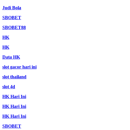
Judi Bola
SBOBET
SBOBET88
HK
HK
Data HK
slot gacor hari ini
slot thailand
slot 4d
HK Hari Ini
HK Hari Ini
HK Hari Ini
SBOBET