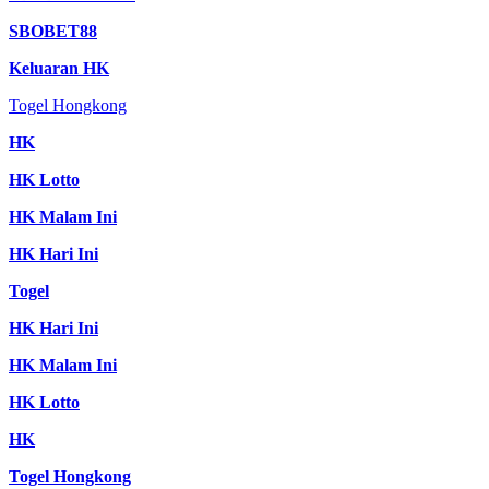
SBOBET88
Keluaran HK
Togel Hongkong
HK
HK Lotto
HK Malam Ini
HK Hari Ini
Togel
HK Hari Ini
HK Malam Ini
HK Lotto
HK
Togel Hongkong