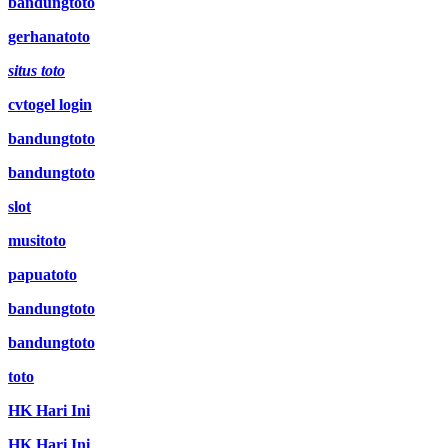
bandungtoto
gerhanatoto
situs toto
cvtogel login
bandungtoto
bandungtoto
slot
musitoto
papuatoto
bandungtoto
bandungtoto
toto
HK Hari Ini
HK Hari Ini