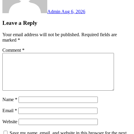
Admin
Aug 6, 2026
Leave a Reply
Your email address will not be published.
Required fields are
marked
*
Comment
*
Name
*
Email
*
Website
Save my name, email, and website in this browser for the next