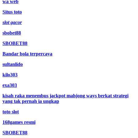
wa web
Situs toto
slot gacor
sbobet88
SBOBET88
Bandar bola terpercaya
sultanlido
kilo303
exa303
kisah raka menembus jackpot mahjong ways berkat strategi
yang tak pernah ia ungkap
toto slot
168games resmi
SBOBET88