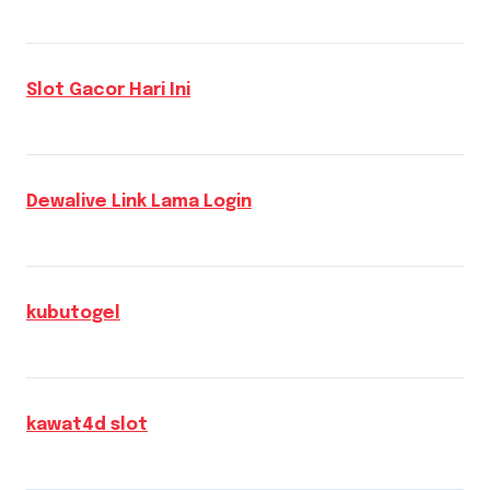
Slot Gacor Hari Ini
Dewalive Link Lama Login
kubutogel
kawat4d slot