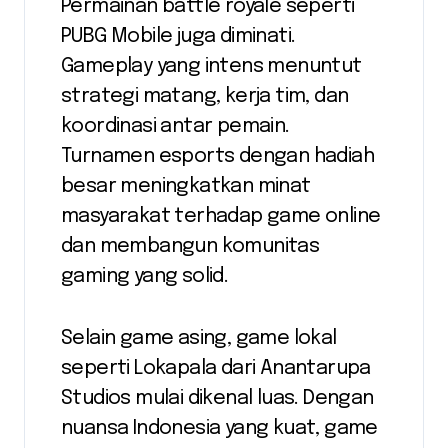
Permainan battle royale seperti
PUBG Mobile juga diminati.
Gameplay yang intens menuntut
strategi matang, kerja tim, dan
koordinasi antar pemain.
Turnamen esports dengan hadiah
besar meningkatkan minat
masyarakat terhadap game online
dan membangun komunitas
gaming yang solid.
Selain game asing, game lokal
seperti Lokapala dari Anantarupa
Studios mulai dikenal luas. Dengan
nuansa Indonesia yang kuat, game