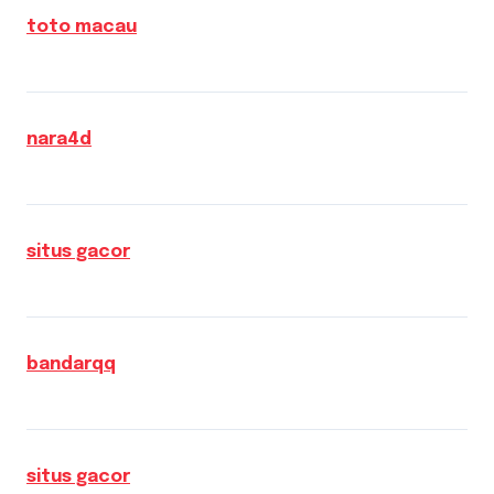
toto macau
nara4d
situs gacor
bandarqq
situs gacor