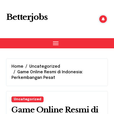
Skip
to
content
Betterjobs
Home
Uncategorized
Game Online Resmi di Indonesia:
Perkembangan Pesat
Uncategorized
Game Online Resmi di