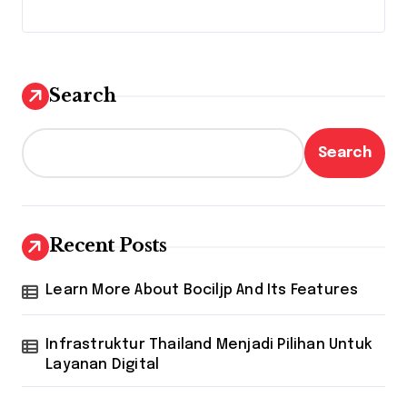
Search
Search
Recent Posts
Learn More About Bociljp And Its Features
Infrastruktur Thailand Menjadi Pilihan Untuk
Layanan Digital