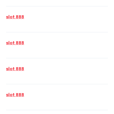
slot 888
slot 888
slot 888
slot 888