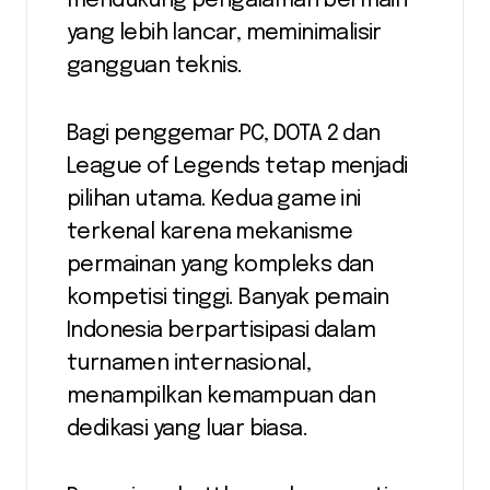
mendukung pengalaman bermain
yang lebih lancar, meminimalisir
gangguan teknis.
Bagi penggemar PC, DOTA 2 dan
League of Legends tetap menjadi
pilihan utama. Kedua game ini
terkenal karena mekanisme
permainan yang kompleks dan
kompetisi tinggi. Banyak pemain
Indonesia berpartisipasi dalam
turnamen internasional,
menampilkan kemampuan dan
dedikasi yang luar biasa.