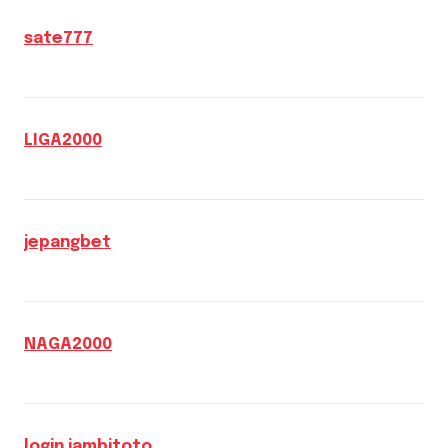
sate777
LIGA2000
jepangbet
NAGA2000
login jambitoto