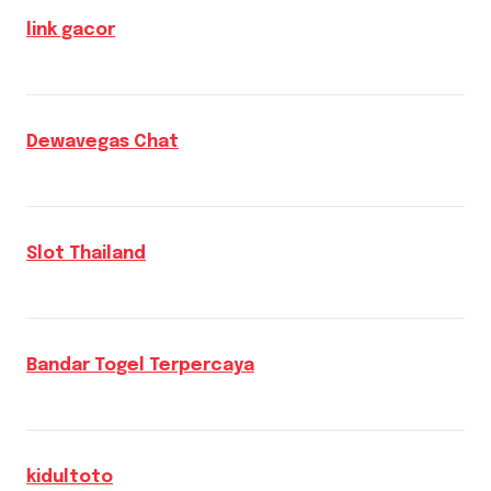
link gacor
Dewavegas Chat
Slot Thailand
Bandar Togel Terpercaya
kidultoto