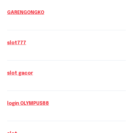
GARENGONGKO
slot777
slot gacor
login OLYMPUS88