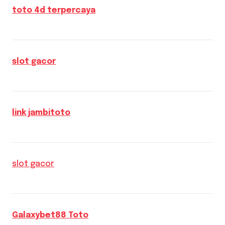
toto 4d terpercaya
slot gacor
link jambitoto
slot gacor
Galaxybet88 Toto