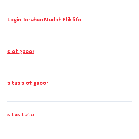
Login Taruhan Mudah Klikfifa
slot gacor
situs slot gacor
situs toto