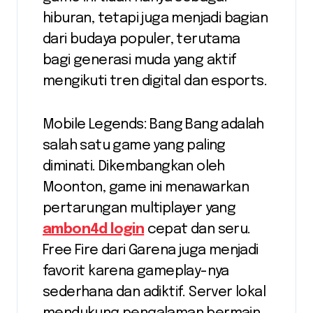
hiburan, tetapi juga menjadi bagian
dari budaya populer, terutama
bagi generasi muda yang aktif
mengikuti tren digital dan esports.
Mobile Legends: Bang Bang adalah
salah satu game yang paling
diminati. Dikembangkan oleh
Moonton, game ini menawarkan
pertarungan multiplayer yang
ambon4d login
cepat dan seru.
Free Fire dari Garena juga menjadi
favorit karena gameplay-nya
sederhana dan adiktif. Server lokal