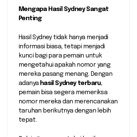
Mengapa Hasil Sydney Sangat
Penting
Hasil Sydney tidak hanya menjadi
informasi biasa, tetapi menjadi
kunci bagi para pemain untuk
mengetahui apakah nomor yang
mereka pasang menang. Dengan
adanya
hasil Sydney terbaru
,
pemain bisa segera memeriksa
nomor mereka dan merencanakan
taruhan berikutnya dengan lebih
tepat.