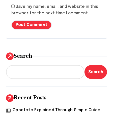
Save my name, email, and website in this
browser for the next time I comment.
Search
Search
Recent Posts
Oppatoto Explained Through Simple Guide