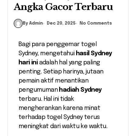
Angka Gacor Terbaru
By Admin
Dec 20, 2025
No Comments
Bagi para penggemar togel
Sydney, mengetahui
hasil Sydney
hari ini
adalah hal yang paling
penting. Setiap harinya, jutaan
pemain aktif menantikan
pengumuman
hadiah Sydney
terbaru. Hal ini tidak
mengherankan karena minat
terhadap togel Sydney terus
meningkat dari waktu ke waktu.