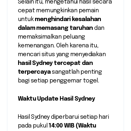
Selain itu, mengetahui hasil secara
cepat memungkinkan pemain
untuk
menghindari kesalahan
dalam memasang taruhan
dan
memaksimalkan peluang
kemenangan. Oleh karena itu,
mencari situs yang menyediakan
hasil Sydney tercepat dan
terpercaya
sangatlah penting
bagi setiap penggemar togel.
Waktu Update Hasil Sydney
Hasil Sydney diperbarui setiap hari
pada pukul
14:00 WIB (Waktu