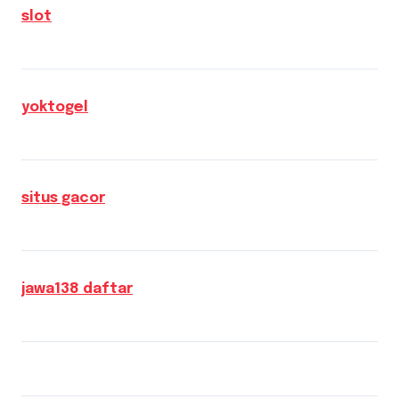
slot
yoktogel
situs gacor
jawa138 daftar