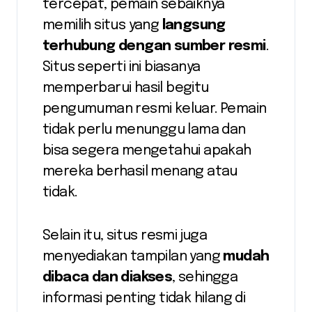
tercepat, pemain sebaiknya
memilih situs yang
langsung
terhubung dengan sumber resmi
.
Situs seperti ini biasanya
memperbarui hasil begitu
pengumuman resmi keluar. Pemain
tidak perlu menunggu lama dan
bisa segera mengetahui apakah
mereka berhasil menang atau
tidak.
Selain itu, situs resmi juga
menyediakan tampilan yang
mudah
dibaca dan diakses
, sehingga
informasi penting tidak hilang di