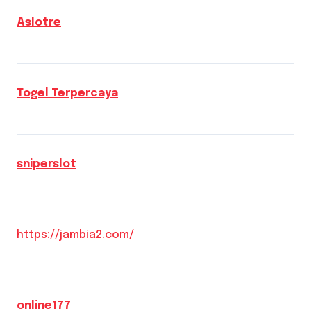
Aslotre
Togel Terpercaya
sniperslot
https://jambia2.com/
online177