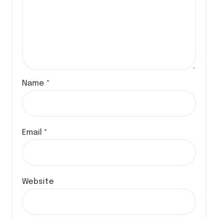
Name
*
Email
*
Website