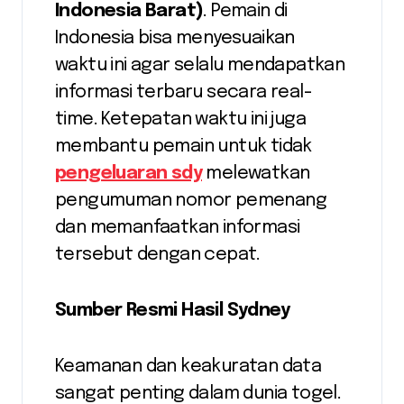
Indonesia Barat)
. Pemain di
Indonesia bisa menyesuaikan
waktu ini agar selalu mendapatkan
informasi terbaru secara real-
time. Ketepatan waktu ini juga
membantu pemain untuk tidak
pengeluaran sdy
melewatkan
pengumuman nomor pemenang
dan memanfaatkan informasi
tersebut dengan cepat.
Sumber Resmi Hasil Sydney
Keamanan dan keakuratan data
sangat penting dalam dunia togel.