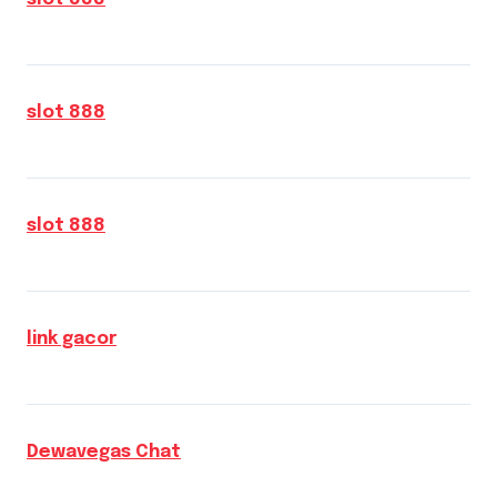
slot 888
slot 888
link gacor
Dewavegas Chat