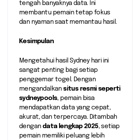
tengah banyaknya data. Ini
membantu pemain tetap fokus
dan nyaman saat memantau hasil.
Kesimpulan
Mengetahui hasil Sydney hari ini
sangat penting bagi setiap
penggemar togel. Dengan
mengandalkan
situs resmi seperti
sydneypools
, pemain bisa
mendapatkan data yang cepat,
akurat, dan terpercaya. Ditambah
dengan
data lengkap 2025
, setiap
pemain memiliki peluang lebih