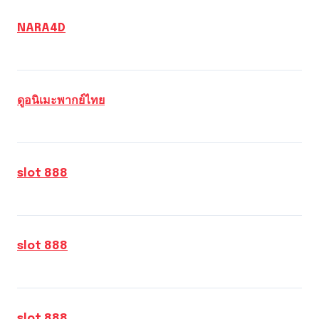
NARA4D
ดูอนิเมะพากย์ไทย
slot 888
slot 888
slot 888