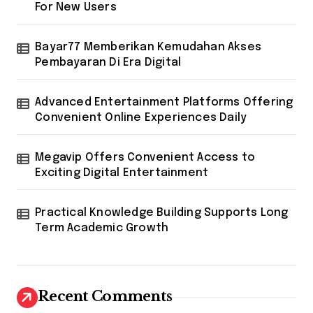
For New Users
Bayar77 Memberikan Kemudahan Akses
Pembayaran Di Era Digital
Advanced Entertainment Platforms Offering
Convenient Online Experiences Daily
Megavip Offers Convenient Access to
Exciting Digital Entertainment
Practical Knowledge Building Supports Long
Term Academic Growth
Recent Comments