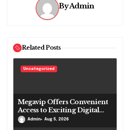
a
By
Admin
v
i
g
a
Related Posts
t
i
Uncategorized
o
n
Megavip Offers Convenient
Access to Exciting Digital
Entertainment
Admin
Aug 5, 2026