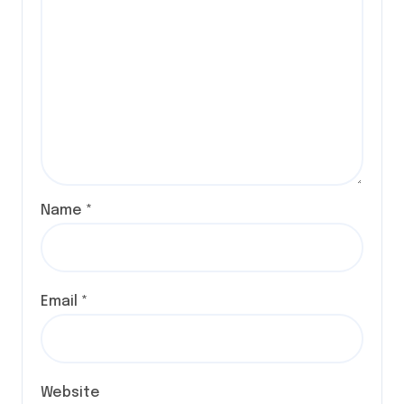
Name
*
Email
*
Website