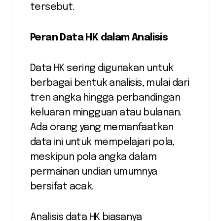
tersebut.
Peran Data HK dalam Analisis
Data HK sering digunakan untuk
berbagai bentuk analisis, mulai dari
tren angka hingga perbandingan
keluaran mingguan atau bulanan.
Ada orang yang memanfaatkan
data ini untuk mempelajari pola,
meskipun pola angka dalam
permainan undian umumnya
bersifat acak.
Analisis data HK biasanya