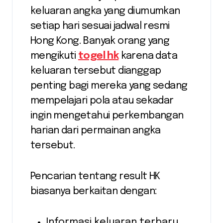
keluaran angka yang diumumkan
setiap hari sesuai jadwal resmi
Hong Kong. Banyak orang yang
mengikuti
togel hk
karena data
keluaran tersebut dianggap
penting bagi mereka yang sedang
mempelajari pola atau sekadar
ingin mengetahui perkembangan
harian dari permainan angka
tersebut.
Pencarian tentang result HK
biasanya berkaitan dengan:
Informasi keluaran terbaru