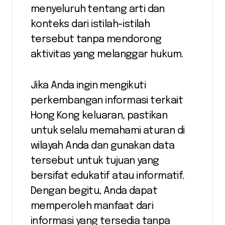
menyeluruh tentang arti dan
konteks dari istilah-istilah
tersebut tanpa mendorong
aktivitas yang melanggar hukum.
Jika Anda ingin mengikuti
perkembangan informasi terkait
Hong Kong keluaran, pastikan
untuk selalu memahami aturan di
wilayah Anda dan gunakan data
tersebut untuk tujuan yang
bersifat edukatif atau informatif.
Dengan begitu, Anda dapat
memperoleh manfaat dari
informasi yang tersedia tanpa