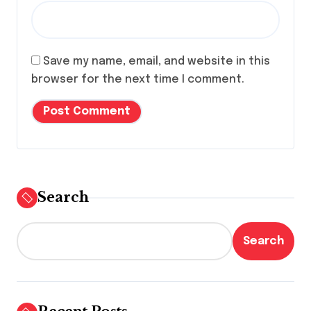
Save my name, email, and website in this
browser for the next time I comment.
Search
Search