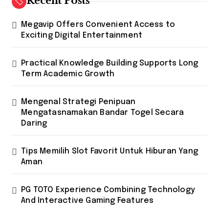
Recent Posts
Megavip Offers Convenient Access to
Exciting Digital Entertainment
Practical Knowledge Building Supports Long
Term Academic Growth
Mengenal Strategi Penipuan
Mengatasnamakan Bandar Togel Secara
Daring
Tips Memilih Slot Favorit Untuk Hiburan Yang
Aman
PG TOTO Experience Combining Technology
And Interactive Gaming Features