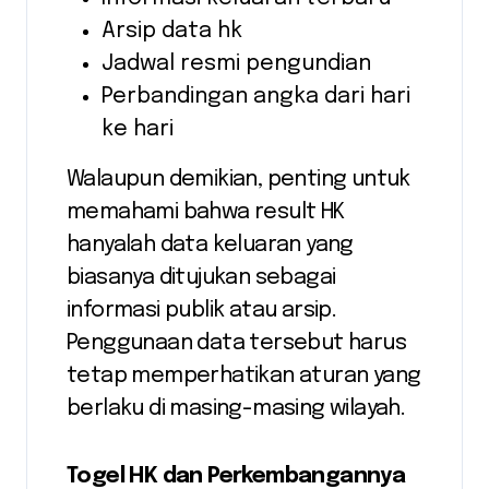
Arsip data hk
Jadwal resmi pengundian
Perbandingan angka dari hari
ke hari
Walaupun demikian, penting untuk
memahami bahwa result HK
hanyalah data keluaran yang
biasanya ditujukan sebagai
informasi publik atau arsip.
Penggunaan data tersebut harus
tetap memperhatikan aturan yang
berlaku di masing-masing wilayah.
Togel HK dan Perkembangannya