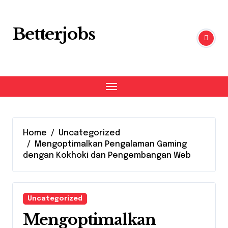
Skip
to
content
Betterjobs
Home
Uncategorized
Mengoptimalkan Pengalaman Gaming
dengan Kokhoki dan Pengembangan Web
Uncategorized
Mengoptimalkan