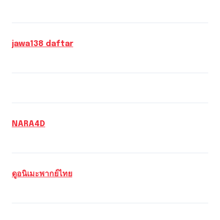
jawa138 daftar
NARA4D
ดูอนิเมะพากย์ไทย