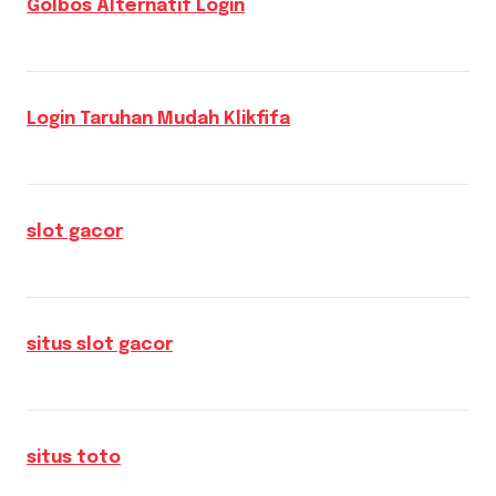
Golbos Alternatif Login
Login Taruhan Mudah Klikfifa
slot gacor
situs slot gacor
situs toto