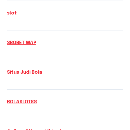
slot
SBOBET WAP
Situs Judi Bola
BOLASLOT88