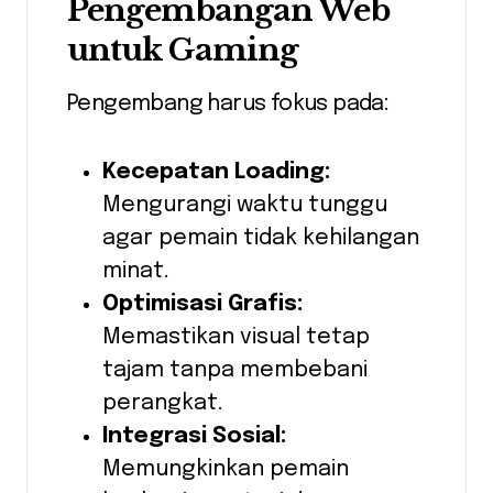
Pengembangan Web
untuk Gaming
Pengembang harus fokus pada:
Kecepatan Loading:
Mengurangi waktu tunggu
agar pemain tidak kehilangan
minat.
Optimisasi Grafis:
Memastikan visual tetap
tajam tanpa membebani
perangkat.
Integrasi Sosial:
Memungkinkan pemain