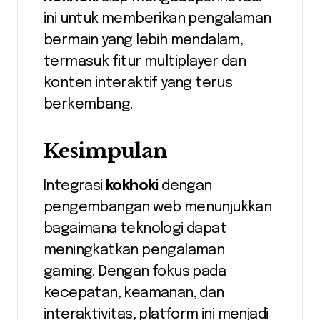
ini untuk memberikan pengalaman
bermain yang lebih mendalam,
termasuk fitur multiplayer dan
konten interaktif yang terus
berkembang.
Kesimpulan
Integrasi
kokhoki
dengan
pengembangan web menunjukkan
bagaimana teknologi dapat
meningkatkan pengalaman
gaming. Dengan fokus pada
kecepatan, keamanan, dan
interaktivitas, platform ini menjadi