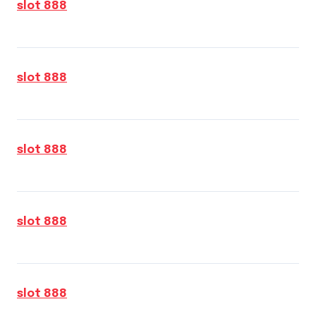
slot 888
slot 888
slot 888
slot 888
slot 888