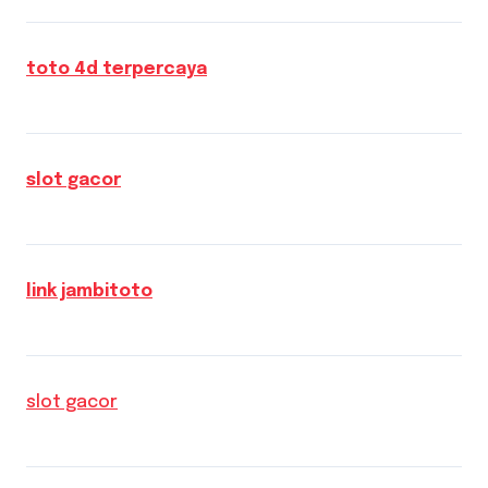
toto 4d terpercaya
slot gacor
link jambitoto
slot gacor