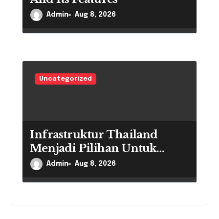
Admin
Aug 8, 2026
Uncategorized
Infrastruktur Thailand
Menjadi Pilihan Untuk
Layanan Digital
Admin
Aug 8, 2026