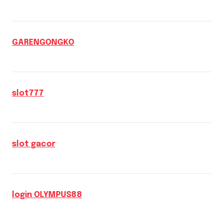
GARENGONGKO
slot777
slot gacor
login OLYMPUS88