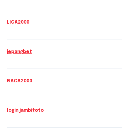
LIGA2000
jepangbet
NAGA2000
login jambitoto