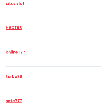
situs slot
HAO788
online 177
turbo78
sate777