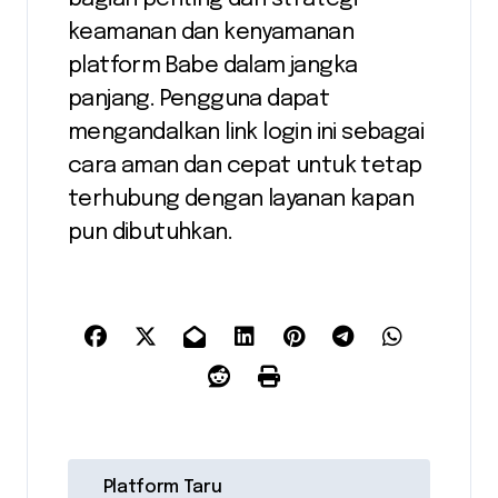
keamanan dan kenyamanan
platform Babe dalam jangka
panjang. Pengguna dapat
mengandalkan link login ini sebagai
cara aman dan cepat untuk tetap
terhubung dengan layanan kapan
pun dibutuhkan.
P
Platform Taru