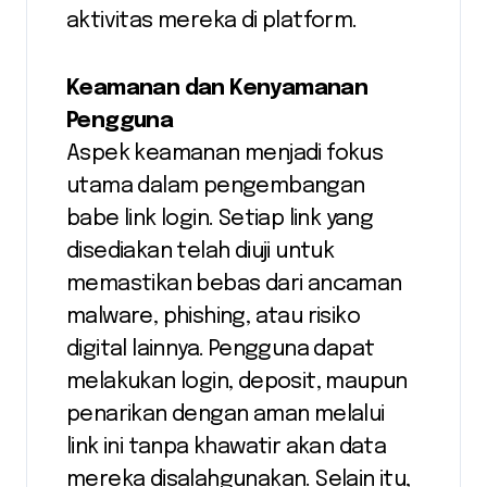
aktivitas mereka di platform.
Keamanan dan Kenyamanan
Pengguna
Aspek keamanan menjadi fokus
utama dalam pengembangan
babe link login. Setiap link yang
disediakan telah diuji untuk
memastikan bebas dari ancaman
malware, phishing, atau risiko
digital lainnya. Pengguna dapat
melakukan login, deposit, maupun
penarikan dengan aman melalui
link ini tanpa khawatir akan data
mereka disalahgunakan. Selain itu,