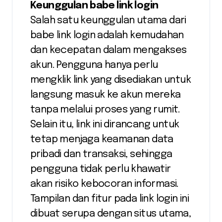
Keunggulan babe link login
Salah satu keunggulan utama dari
babe link login adalah kemudahan
dan kecepatan dalam mengakses
akun. Pengguna hanya perlu
mengklik link yang disediakan untuk
langsung masuk ke akun mereka
tanpa melalui proses yang rumit.
Selain itu, link ini dirancang untuk
tetap menjaga keamanan data
pribadi dan transaksi, sehingga
pengguna tidak perlu khawatir
akan risiko kebocoran informasi.
Tampilan dan fitur pada link login ini
dibuat serupa dengan situs utama,