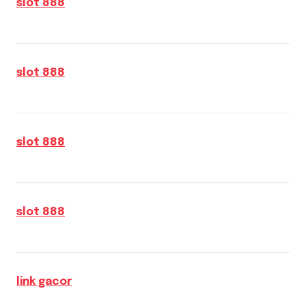
slot 888
slot 888
slot 888
slot 888
link gacor