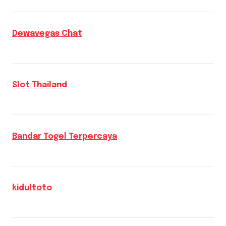
Dewavegas Chat
Slot Thailand
Bandar Togel Terpercaya
kidultoto