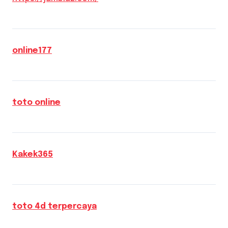
online177
toto online
Kakek365
toto 4d terpercaya