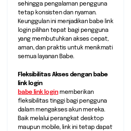
sehingga pengalaman pengguna
tetap konsisten dan nyaman.
Keunggulan ini menjadikan babe link
login pilihan tepat bagi pengguna
yang membutuhkan akses cepat,
aman, dan praktis untuk menikmati
semua layanan Babe.
Fleksibilitas Akses dengan babe
link login
babe link login
memberikan
fleksibilitas tinggi bagi pengguna
dalam mengakses akun mereka.
Baik melalui perangkat desktop
maupun mobile, link ini tetap dapat