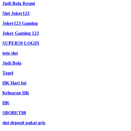
Judi Bola Resmi
Slot Joker123
Joker123 Gaming
Joker Gaming 123
SUPER59 LOGIN
toto slot
Judi Bola
Togel
HK Hari Ini
Keluaran HK
HK
SBOBET88
slot deposit pakai qris