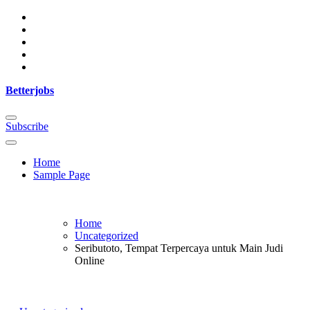
Skip
to
content
Betterjobs
Subscribe
Home
Sample Page
Home
Uncategorized
Seributoto, Tempat Terpercaya untuk Main Judi
Online