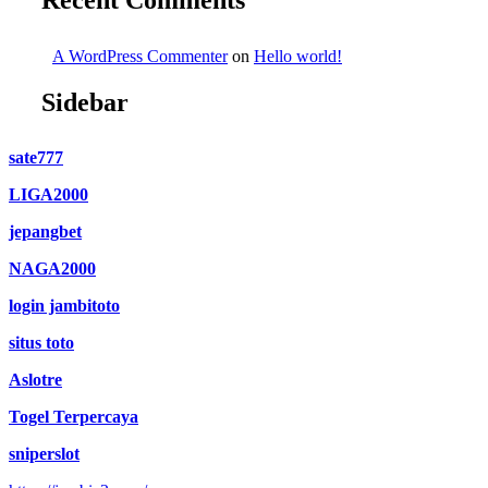
A WordPress Commenter
on
Hello world!
Sidebar
sate777
LIGA2000
jepangbet
NAGA2000
login jambitoto
situs toto
Aslotre
Togel Terpercaya
sniperslot