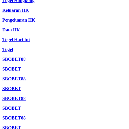
Togel Hongkong
Keluaran HK
Pengeluaran HK
Data HK
Togel Hari Ini
Togel
SBOBET88
SBOBET
SBOBET88
SBOBET
SBOBET88
SBOBET
SBOBET88
SBOBET