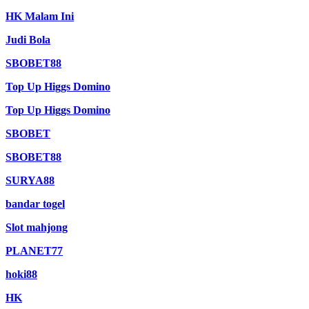
HK Malam Ini
Judi Bola
SBOBET88
Top Up Higgs Domino
Top Up Higgs Domino
SBOBET
SBOBET88
SURYA88
bandar togel
Slot mahjong
PLANET77
hoki88
HK