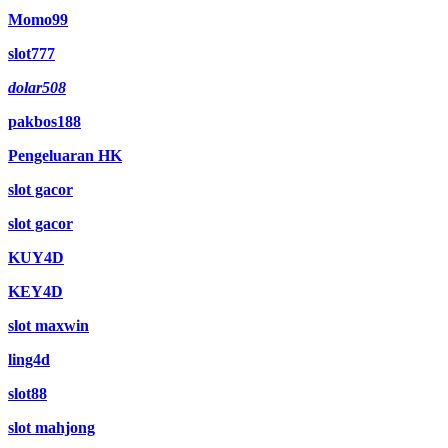
Momo99
slot777
dolar508
pakbos188
Pengeluaran HK
slot gacor
slot gacor
KUY4D
KEY4D
slot maxwin
ling4d
slot88
slot mahjong