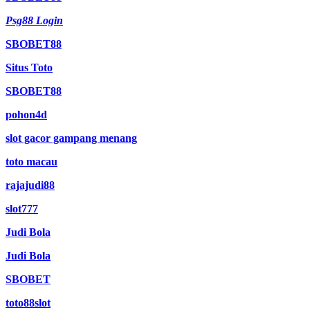
Psg88 Login
SBOBET88
Situs Toto
SBOBET88
pohon4d
slot gacor gampang menang
toto macau
rajajudi88
slot777
Judi Bola
Judi Bola
SBOBET
toto88slot