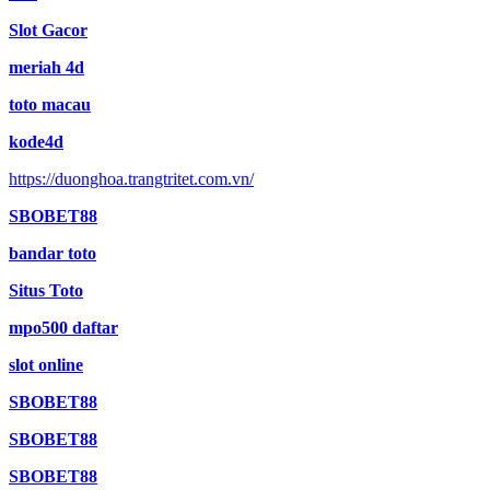
Slot Gacor
meriah 4d
toto macau
kode4d
https://duonghoa.trangtritet.com.vn/
SBOBET88
bandar toto
Situs Toto
mpo500 daftar
slot online
SBOBET88
SBOBET88
SBOBET88