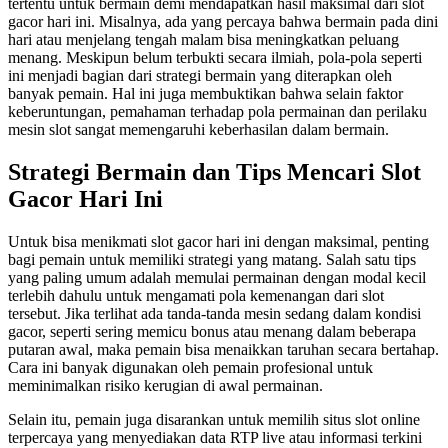
tertentu untuk bermain demi mendapatkan hasil maksimal dari slot
gacor hari ini. Misalnya, ada yang percaya bahwa bermain pada dini
hari atau menjelang tengah malam bisa meningkatkan peluang
menang. Meskipun belum terbukti secara ilmiah, pola-pola seperti
ini menjadi bagian dari strategi bermain yang diterapkan oleh
banyak pemain. Hal ini juga membuktikan bahwa selain faktor
keberuntungan, pemahaman terhadap pola permainan dan perilaku
mesin slot sangat memengaruhi keberhasilan dalam bermain.
Strategi Bermain dan Tips Mencari Slot
Gacor Hari Ini
Untuk bisa menikmati slot gacor hari ini dengan maksimal, penting
bagi pemain untuk memiliki strategi yang matang. Salah satu tips
yang paling umum adalah memulai permainan dengan modal kecil
terlebih dahulu untuk mengamati pola kemenangan dari slot
tersebut. Jika terlihat ada tanda-tanda mesin sedang dalam kondisi
gacor, seperti sering memicu bonus atau menang dalam beberapa
putaran awal, maka pemain bisa menaikkan taruhan secara bertahap.
Cara ini banyak digunakan oleh pemain profesional untuk
meminimalkan risiko kerugian di awal permainan.
Selain itu, pemain juga disarankan untuk memilih situs slot online
terpercaya yang menyediakan data RTP live atau informasi terkini