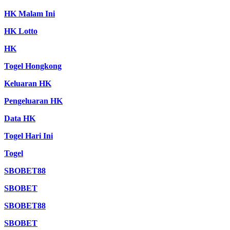
HK Malam Ini
HK Lotto
HK
Togel Hongkong
Keluaran HK
Pengeluaran HK
Data HK
Togel Hari Ini
Togel
SBOBET88
SBOBET
SBOBET88
SBOBET