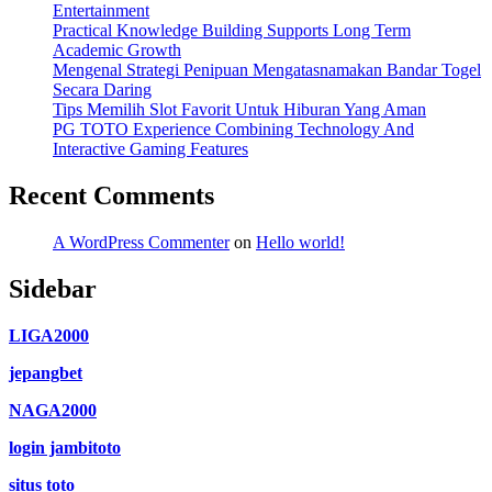
Entertainment
Practical Knowledge Building Supports Long Term
Academic Growth
Mengenal Strategi Penipuan Mengatasnamakan Bandar Togel
Secara Daring
Tips Memilih Slot Favorit Untuk Hiburan Yang Aman
PG TOTO Experience Combining Technology And
Interactive Gaming Features
Recent Comments
A WordPress Commenter
on
Hello world!
Sidebar
LIGA2000
jepangbet
NAGA2000
login jambitoto
situs toto