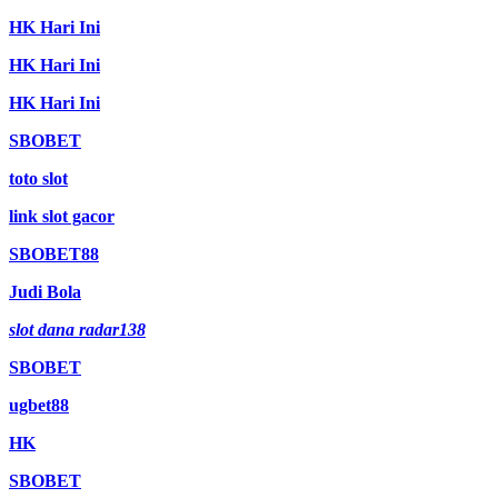
HK Hari Ini
HK Hari Ini
HK Hari Ini
SBOBET
toto slot
link slot gacor
SBOBET88
Judi Bola
slot dana radar138
SBOBET
ugbet88
HK
SBOBET