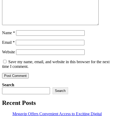
Name
*
Email
*
Website
Save my name, email, and website in this browser for the next
time I comment.
Search
Search
Recent Posts
Megavip Offers Convenient Access to Exciting Digital