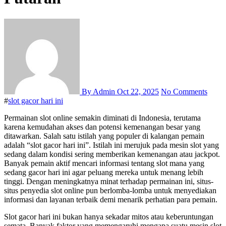
By Admin
Oct 22, 2025
No Comments
#
slot gacor hari ini
Permainan slot online semakin diminati di Indonesia, terutama
karena kemudahan akses dan potensi kemenangan besar yang
ditawarkan. Salah satu istilah yang populer di kalangan pemain
adalah “slot gacor hari ini”. Istilah ini merujuk pada mesin slot yang
sedang dalam kondisi sering memberikan kemenangan atau jackpot.
Banyak pemain aktif mencari informasi tentang slot mana yang
sedang gacor hari ini agar peluang mereka untuk menang lebih
tinggi. Dengan meningkatnya minat terhadap permainan ini, situs-
situs penyedia slot online pun berlomba-lomba untuk menyediakan
informasi dan layanan terbaik demi menarik perhatian para pemain.
Slot gacor hari ini bukan hanya sekadar mitos atau keberuntungan
semata. Banyak faktor yang memengaruhi mengapa suatu mesin slot