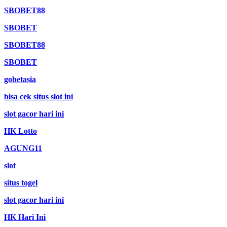
SBOBET88
SBOBET
SBOBET88
SBOBET
gobetasia
bisa cek situs slot ini
slot gacor hari ini
HK Lotto
AGUNG11
slot
situs togel
slot gacor hari ini
HK Hari Ini