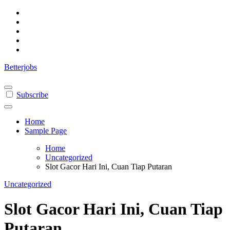
Skip
to
content
Betterjobs
Subscribe
Home
Sample Page
Home
Uncategorized
Slot Gacor Hari Ini, Cuan Tiap Putaran
Uncategorized
Slot Gacor Hari Ini, Cuan Tiap
Putaran