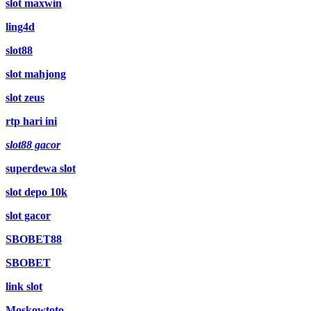
slot maxwin
ling4d
slot88
slot mahjong
slot zeus
rtp hari ini
slot88 gacor
superdewa slot
slot depo 10k
slot gacor
SBOBET88
SBOBET
link slot
Moskowtoto