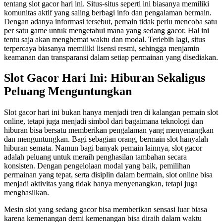
tentang slot gacor hari ini. Situs-situs seperti ini biasanya memiliki
komunitas aktif yang saling berbagi info dan pengalaman bermain.
Dengan adanya informasi tersebut, pemain tidak perlu mencoba satu
per satu game untuk mengetahui mana yang sedang gacor. Hal ini
tentu saja akan menghemat waktu dan modal. Terlebih lagi, situs
terpercaya biasanya memiliki lisensi resmi, sehingga menjamin
keamanan dan transparansi dalam setiap permainan yang disediakan.
Slot Gacor Hari Ini: Hiburan Sekaligus
Peluang Menguntungkan
Slot gacor hari ini bukan hanya menjadi tren di kalangan pemain slot
online, tetapi juga menjadi simbol dari bagaimana teknologi dan
hiburan bisa bersatu memberikan pengalaman yang menyenangkan
dan menguntungkan. Bagi sebagian orang, bermain slot hanyalah
hiburan semata. Namun bagi banyak pemain lainnya, slot gacor
adalah peluang untuk meraih penghasilan tambahan secara
konsisten. Dengan pengelolaan modal yang baik, pemilihan
permainan yang tepat, serta disiplin dalam bermain, slot online bisa
menjadi aktivitas yang tidak hanya menyenangkan, tetapi juga
menghasilkan.
Mesin slot yang sedang gacor bisa memberikan sensasi luar biasa
karena kemenangan demi kemenangan bisa diraih dalam waktu