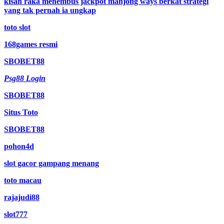
kisah raka menembus jackpot mahjong ways berkat strategi
yang tak pernah ia ungkap
toto slot
168games resmi
SBOBET88
Psg88 Login
SBOBET88
Situs Toto
SBOBET88
pohon4d
slot gacor gampang menang
toto macau
rajajudi88
slot777