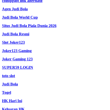
coinqqslot link alternatif
Agen Judi Bola
Judi Bola World Cup
Situs Judi Bola Piala Dunia 2026
Judi Bola Resmi
Slot Joker123
Joker123 Gaming
Joker Gaming 123
SUPER59 LOGIN
toto slot
Judi Bola
Togel
HK Hari Ini
Keluaran HK