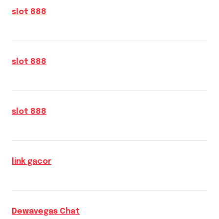
slot 888
slot 888
slot 888
link gacor
Dewavegas Chat