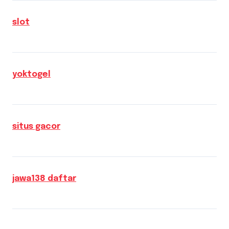
slot
yoktogel
situs gacor
jawa138 daftar