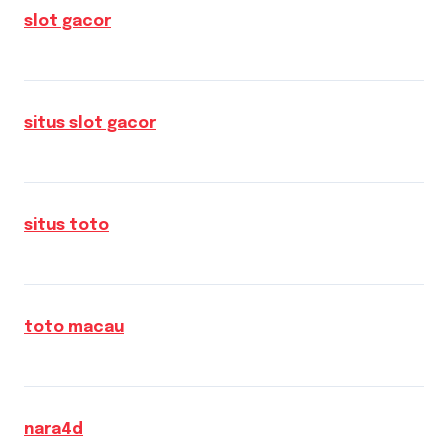
slot gacor
situs slot gacor
situs toto
toto macau
nara4d