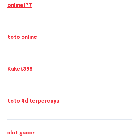
online177
toto online
Kakek365
toto 4d terpercaya
slot gacor