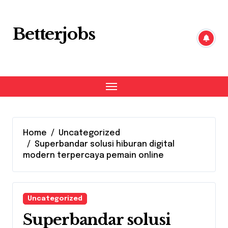
Skip
to
content
Betterjobs
Home
Uncategorized
Superbandar solusi hiburan digital
modern terpercaya pemain online
Uncategorized
Superbandar solusi