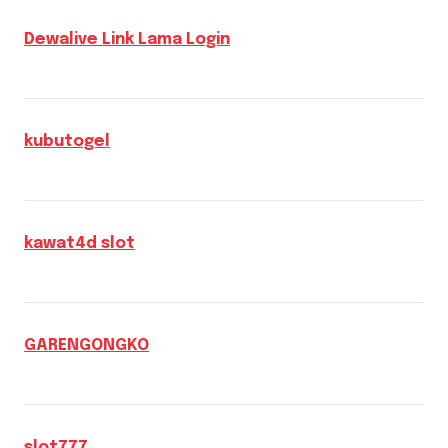
Dewalive Link Lama Login
kubutogel
kawat4d slot
GARENGONGKO
slot777