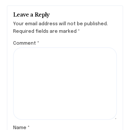
Leave a Reply
Your email address will not be published.
Required fields are marked
*
Comment
*
Name
*