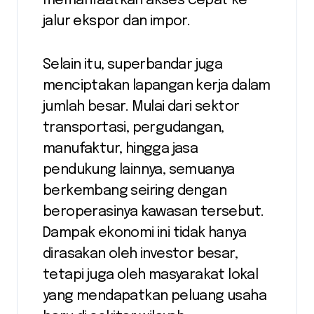
memanfaatkan akses cepat ke
jalur ekspor dan impor.
Selain itu, superbandar juga
menciptakan lapangan kerja dalam
jumlah besar. Mulai dari sektor
transportasi, pergudangan,
manufaktur, hingga jasa
pendukung lainnya, semuanya
berkembang seiring dengan
beroperasinya kawasan tersebut.
Dampak ekonomi ini tidak hanya
dirasakan oleh investor besar,
tetapi juga oleh masyarakat lokal
yang mendapatkan peluang usaha