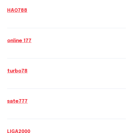
HAO788
online 177
turbo78
sate777
LIGA2000