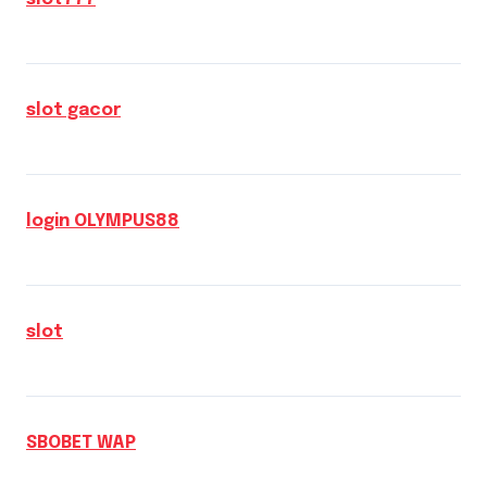
slot gacor
login OLYMPUS88
slot
SBOBET WAP