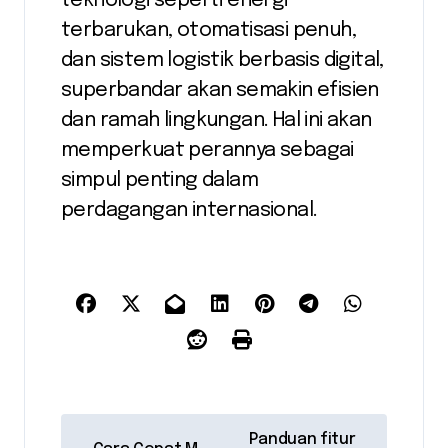
teknologi seperti energi
terbarukan, otomatisasi penuh,
dan sistem logistik berbasis digital,
superbandar akan semakin efisien
dan ramah lingkungan. Hal ini akan
memperkuat perannya sebagai
simpul penting dalam
perdagangan internasional.
P
Panduan fitur