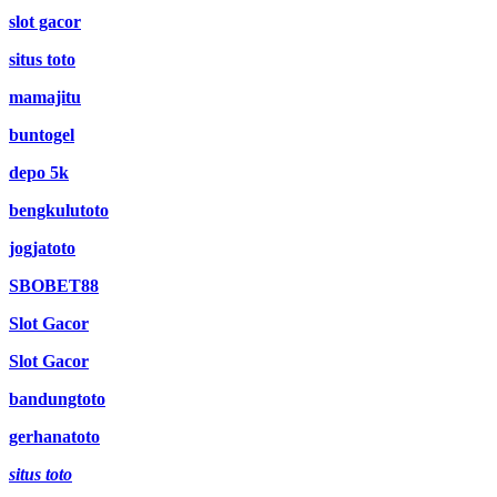
slot gacor
situs toto
mamajitu
buntogel
depo 5k
bengkulutoto
jogjatoto
SBOBET88
Slot Gacor
Slot Gacor
bandungtoto
gerhanatoto
situs toto