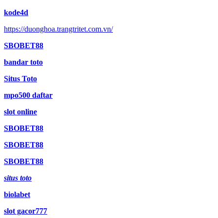
kode4d
https://duonghoa.trangtritet.com.vn/
SBOBET88
bandar toto
Situs Toto
mpo500 daftar
slot online
SBOBET88
SBOBET88
SBOBET88
situs toto
biolabet
slot gacor777