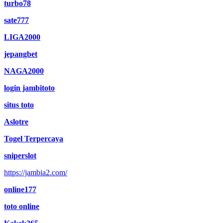
turbo78
sate777
LIGA2000
jepangbet
NAGA2000
login jambitoto
situs toto
Aslotre
Togel Terpercaya
sniperslot
https://jambia2.com/
online177
toto online