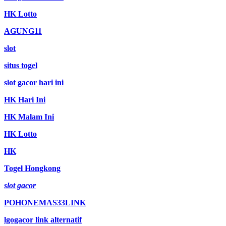
HK Lotto
AGUNG11
slot
situs togel
slot gacor hari ini
HK Hari Ini
HK Malam Ini
HK Lotto
HK
Togel Hongkong
slot gacor
POHONEMAS33LINK
lgogacor link alternatif