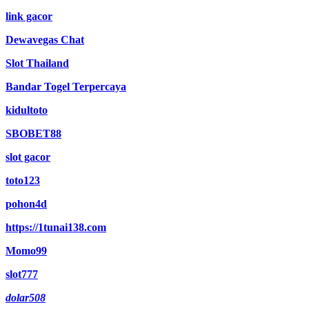
link gacor
Dewavegas Chat
Slot Thailand
Bandar Togel Terpercaya
kidultoto
SBOBET88
slot gacor
toto123
pohon4d
https://1tunai138.com
Momo99
slot777
dolar508