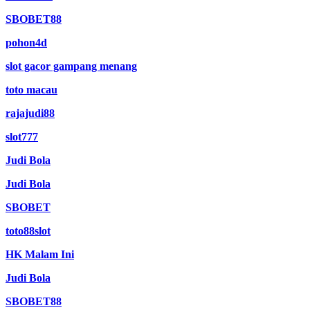
SBOBET88
pohon4d
slot gacor gampang menang
toto macau
rajajudi88
slot777
Judi Bola
Judi Bola
SBOBET
toto88slot
HK Malam Ini
Judi Bola
SBOBET88