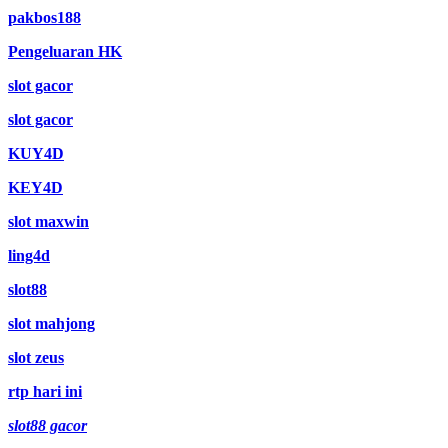
pakbos188
Pengeluaran HK
slot gacor
slot gacor
KUY4D
KEY4D
slot maxwin
ling4d
slot88
slot mahjong
slot zeus
rtp hari ini
slot88 gacor