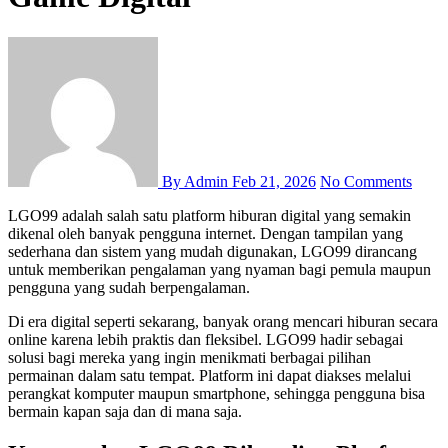
By Admin
Feb 21, 2026
No Comments
LGO99 adalah salah satu platform hiburan digital yang semakin
dikenal oleh banyak pengguna internet. Dengan tampilan yang
sederhana dan sistem yang mudah digunakan, LGO99 dirancang
untuk memberikan pengalaman yang nyaman bagi pemula maupun
pengguna yang sudah berpengalaman.
Di era digital seperti sekarang, banyak orang mencari hiburan secara
online karena lebih praktis dan fleksibel. LGO99 hadir sebagai
solusi bagi mereka yang ingin menikmati berbagai pilihan
permainan dalam satu tempat. Platform ini dapat diakses melalui
perangkat komputer maupun smartphone, sehingga pengguna bisa
bermain kapan saja dan di mana saja.