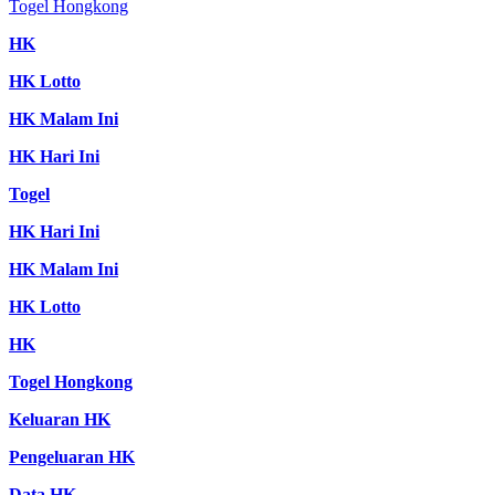
Togel Hongkong
HK
HK Lotto
HK Malam Ini
HK Hari Ini
Togel
HK Hari Ini
HK Malam Ini
HK Lotto
HK
Togel Hongkong
Keluaran HK
Pengeluaran HK
Data HK