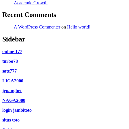
Academic Growth
Recent Comments
A WordPress Commenter
on
Hello world!
Sidebar
online 177
turbo78
sate777
LIGA2000
jepangbet
NAGA2000
login jambitoto
situs toto