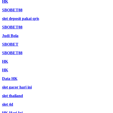
HK
SBOBET88
slot deposit pakai qris
SBOBET88
Judi Bola
SBOBET
SBOBET88
HK
HK
Data HK
slot gacor hari ini
slot thailand
slot 4d
HK Hari Ini