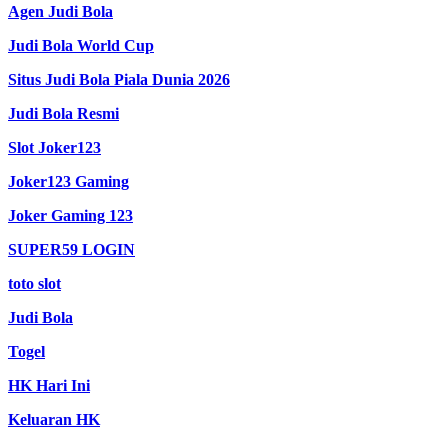
Agen Judi Bola
Judi Bola World Cup
Situs Judi Bola Piala Dunia 2026
Judi Bola Resmi
Slot Joker123
Joker123 Gaming
Joker Gaming 123
SUPER59 LOGIN
toto slot
Judi Bola
Togel
HK Hari Ini
Keluaran HK