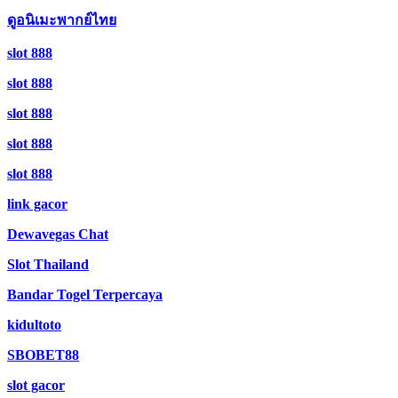
ดูอนิเมะพากย์ไทย
slot 888
slot 888
slot 888
slot 888
slot 888
link gacor
Dewavegas Chat
Slot Thailand
Bandar Togel Terpercaya
kidultoto
SBOBET88
slot gacor