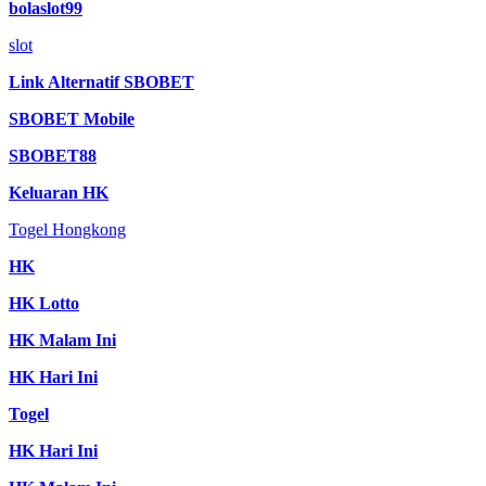
bolaslot99
slot
Link Alternatif SBOBET
SBOBET Mobile
SBOBET88
Keluaran HK
Togel Hongkong
HK
HK Lotto
HK Malam Ini
HK Hari Ini
Togel
HK Hari Ini