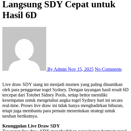
Langsung SDY Cepat untuk
Hasil 6D
By Admin
Nov 15, 2025
No Comments
Live draw SDY siang ini menjadi momen yang paling dinantikan
oleh para penggemar togel Sydney. Dengan tayangan hasil result 6D
tercepat dari Totobet Sidney Pools, setiap bettor memiliki
kesempatan untuk mengetahui angka togel Sydney hari ini secara
real-time. Proses live draw ini tidak hanya menghadirkan hiburan,
tetapi juga membantu para pemain menentukan strategi untuk
taruhan berikutnya.
Keunggulan Live Draw SDY