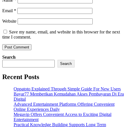
Name
*
Email
*
Website
Save my name, email, and website in this browser for the next
time I comment.
Search
Search
Recent Posts
Oppatoto Explained Through Simple Guide For New Users
Bayar77 Memberikan Kemudahan Akses Pembayaran Di Era
Digital
Advanced Entertainment Platforms Offering Convenient
Online Experiences Daily
Megavip Offers Convenient Access to Exciting Digital
Entertainment
Practical Knowledge Building Supports Long Term