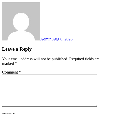
Admin
Aug 6, 2026
Leave a Reply
Your email address will not be published.
Required fields are
marked
*
Comment
*