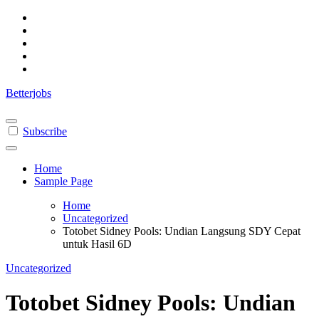
Skip
to
content
Betterjobs
Subscribe
Home
Sample Page
Home
Uncategorized
Totobet Sidney Pools: Undian Langsung SDY Cepat
untuk Hasil 6D
Uncategorized
Totobet Sidney Pools: Undian