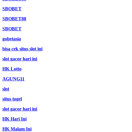
SBOBET
SBOBET88
SBOBET
gobetasia
bisa cek situs slot ini
slot gacor hari ini
HK Lotto
AGUNG11
slot
situs togel
slot gacor hari ini
HK Hari Ini
HK Malam Ini