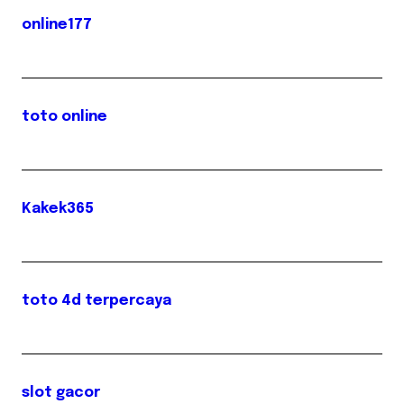
online177
toto online
Kakek365
toto 4d terpercaya
slot gacor