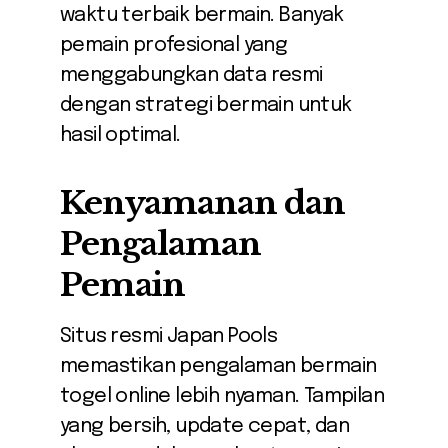
waktu terbaik bermain. Banyak
pemain profesional yang
menggabungkan data resmi
dengan strategi bermain untuk
hasil optimal.
Kenyamanan dan
Pengalaman
Pemain
Situs resmi Japan Pools
memastikan pengalaman bermain
togel online lebih nyaman. Tampilan
yang bersih, update cepat, dan