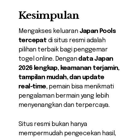
Kesimpulan
Mengakses keluaran
Japan Pools
tercepat
di situs resmi adalah
pilihan terbaik bagi penggemar
togel online. Dengan
data Japan
2026 lengkap, keamanan terjamin,
tampilan mudah, dan update
real-time
, pemain bisa menikmati
pengalaman bermain yang lebih
menyenangkan dan terpercaya.
Situs resmi bukan hanya
mempermudah pengecekan hasil,