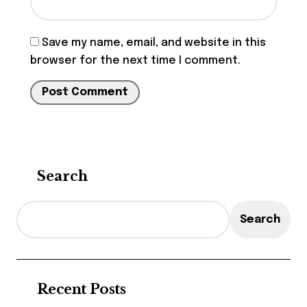
Save my name, email, and website in this
browser for the next time I comment.
Search
Search
Recent Posts