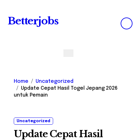
Skip
to
content
Betterjobs
Home
Uncategorized
Update Cepat Hasil Togel Jepang 2026
untuk Pemain
Uncategorized
Update Cepat Hasil