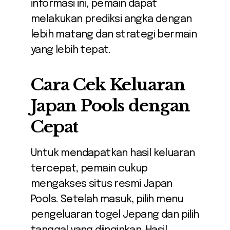
informasi ini, pemain dapat
melakukan prediksi angka dengan
lebih matang dan strategi bermain
yang lebih tepat.
Cara Cek Keluaran
Japan Pools dengan
Cepat
Untuk mendapatkan hasil keluaran
tercepat, pemain cukup
mengakses situs resmi Japan
Pools. Setelah masuk, pilih menu
pengeluaran togel Jepang dan pilih