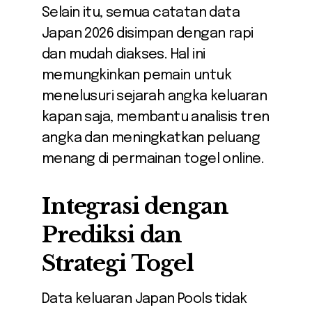
Selain itu, semua catatan data
Japan 2026 disimpan dengan rapi
dan mudah diakses. Hal ini
memungkinkan pemain untuk
menelusuri sejarah angka keluaran
kapan saja, membantu analisis tren
angka dan meningkatkan peluang
menang di permainan togel online.
Integrasi dengan
Prediksi dan
Strategi Togel
Data keluaran Japan Pools tidak