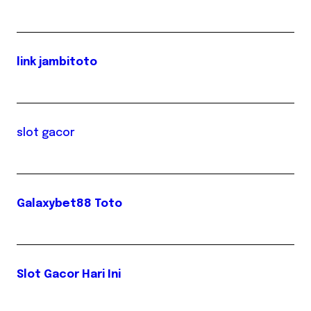
link jambitoto
slot gacor
Galaxybet88 Toto
Slot Gacor Hari Ini