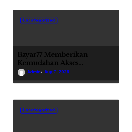
Uncategorized
Bayar77 Memberikan
Kemudahan Akses
Pembayaran Di Era Digital
Admin
Aug 7, 2026
Uncategorized