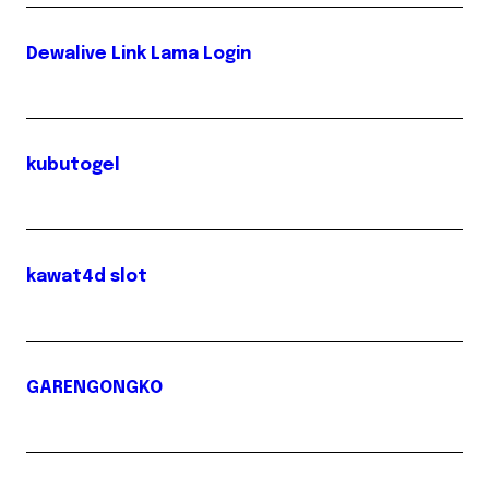
Dewalive Link Lama Login
kubutogel
kawat4d slot
GARENGONGKO