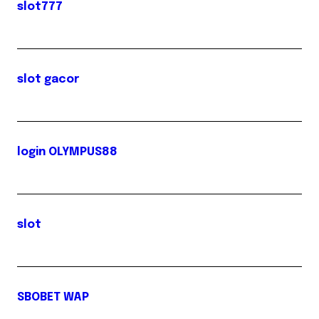
slot777
slot gacor
login OLYMPUS88
slot
SBOBET WAP