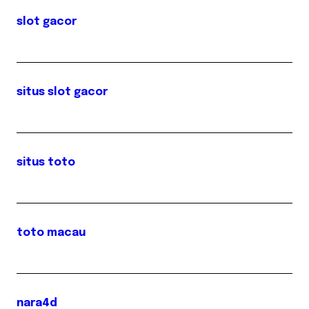
slot gacor
situs slot gacor
situs toto
toto macau
nara4d